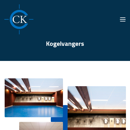
Men
Kogelvangers