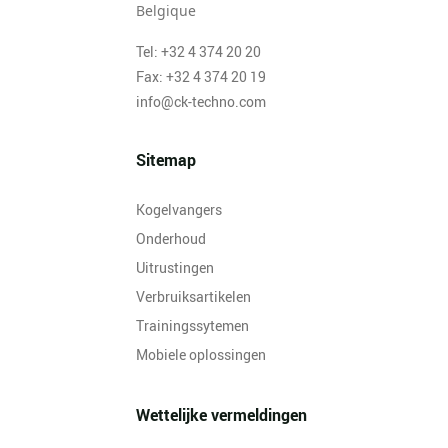
Belgique
Tel: +32 4 374 20 20
Fax: +32 4 374 20 19
info@ck-techno.com
Sitemap
Kogelvangers
Onderhoud
Uitrustingen
Verbruiksartikelen
Trainingssytemen
Mobiele oplossingen
Wettelijke vermeldingen